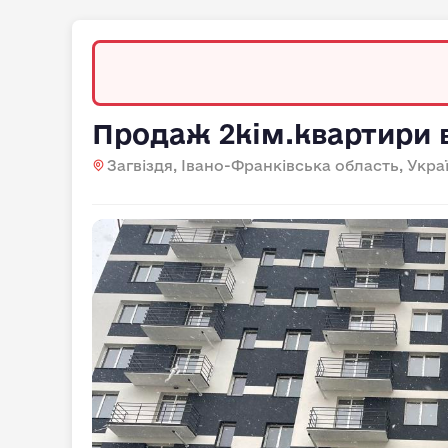
Продаж 2кім.квартири 
Загвіздя, Івано-Франківська область, Укра