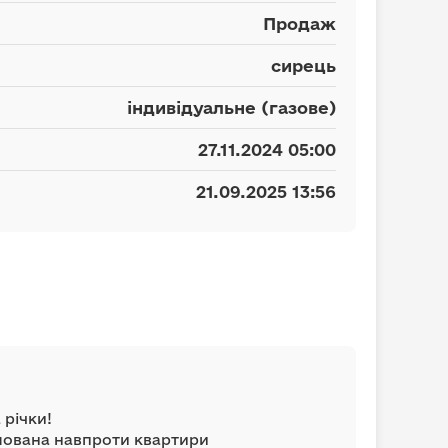
Продаж
сирець
індивідуальне (газове)
27.11.2024 05:00
21.09.2025 13:56
 річки!
шована навпроти квартири