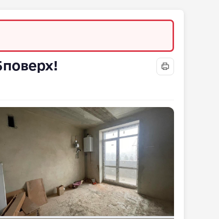
5поверх!