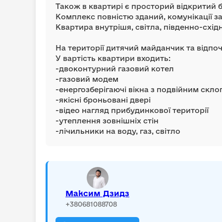
Також в квартирі є просторий відкритий 
Комплекс повністю зданий, комунікації 
Квартира внутрішя, світла, південно-схід
На території дитячий майданчик та відпоч
У вартість квартири входить:
-двоконтурний газовий котел
-газовий модем
-енергозберігаючі вікна з подвійним скл
-якісні броньовані двері
-відео нагляд прибудинкової території
-утеплення зовнішніх стін
-лічильники на воду, газ, світло
Максим Дзидз
+380681088708