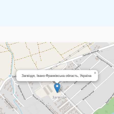
×
Загвіздя, Івано-Франківська область, Україна