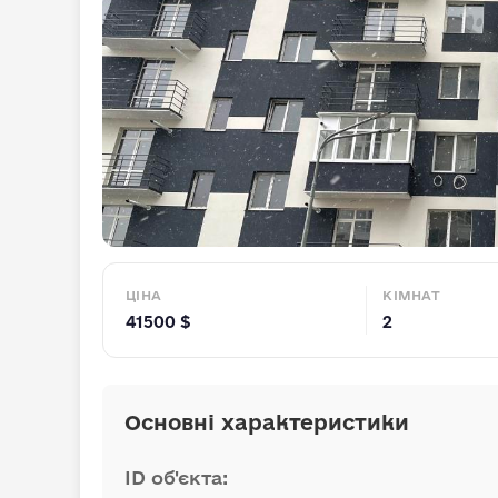
ЦІНА
КІМНАТ
41500 $
2
Основні характеристики
ID об'єкта: