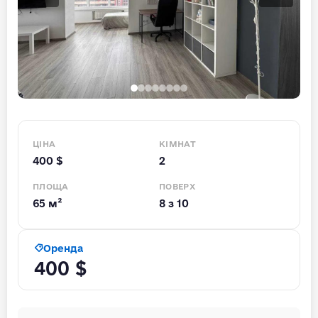
ЦІНА
КІМНАТ
400 $
2
ПЛОЩА
ПОВЕРХ
65 м²
8 з 10
Оренда
400 $