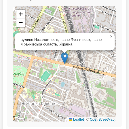
+
−
×
вулиця Незалежності, Івано-Франківськ, Івано-
Франківська область, Україна
Leaflet
|
©
OpenStreetMap