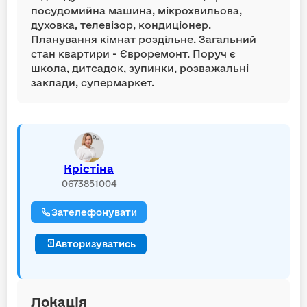
посудомийна машина, мікрохвильова,
духовка, телевізор, кондиціонер.
Планування кімнат роздільне. Загальний
стан квартири - Євроремонт. Поруч є
школа, дитсадок, зупинки, розважальні
заклади, супермаркет.
Крістіна
0673851004
Зателефонувати
Авторизуватись
Локація