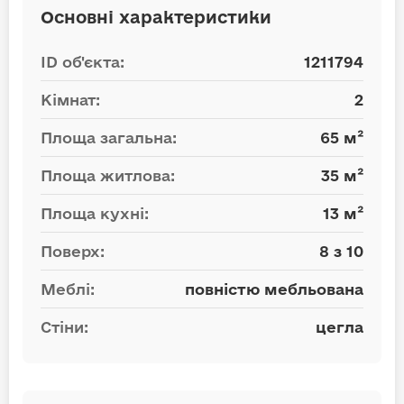
Основні характеристики
ID об'єкта:
1211794
Кімнат:
2
Площа загальна:
65 м²
Площа житлова:
35 м²
Площа кухні:
13 м²
Поверх:
8 з 10
Меблі:
повністю мебльована
Стіни:
цегла