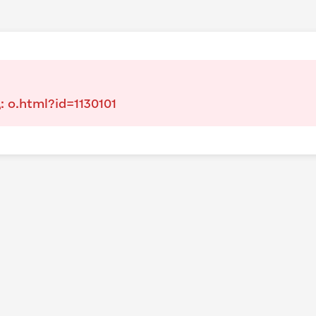
: o.html?id=1130101