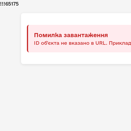
!!!65175
Помилка завантаження
ID об'єкта не вказано в URL. Приклад